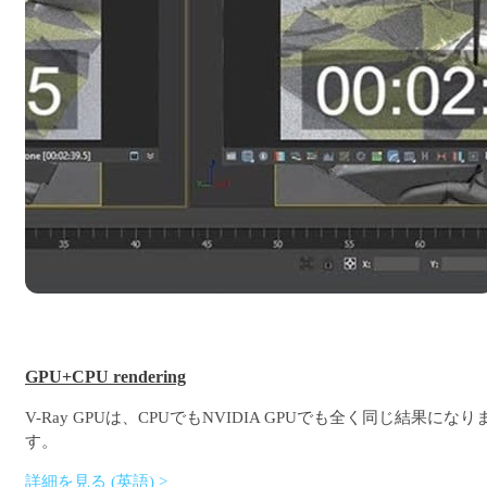
GPU+CPU rendering
V-Ray GPUは、CPUでもNVIDIA GPUでも全く同じ結果になり
す。
詳細を見る (英語) >