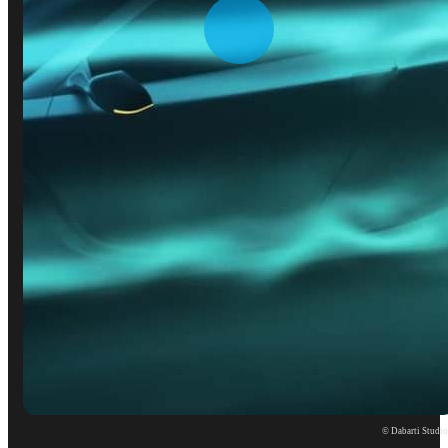
© Dabarti Studi