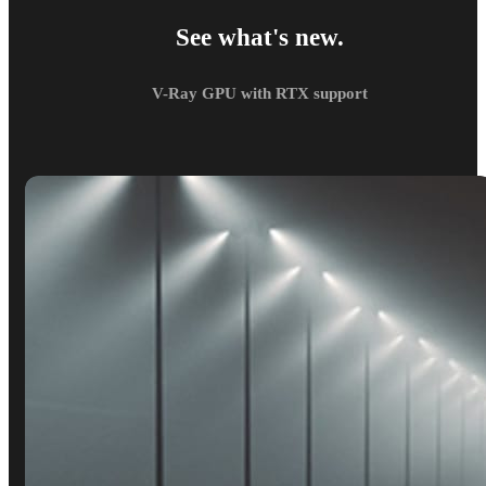
See what's new.
V-Ray GPU with RTX support