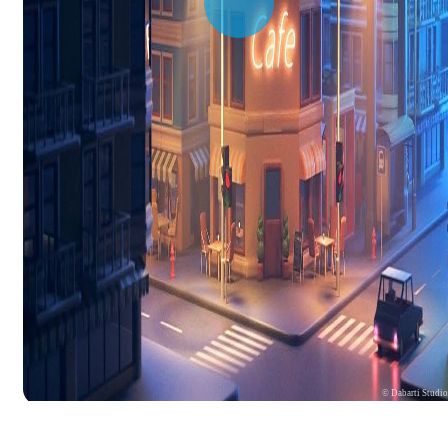
© Dabarti Studi