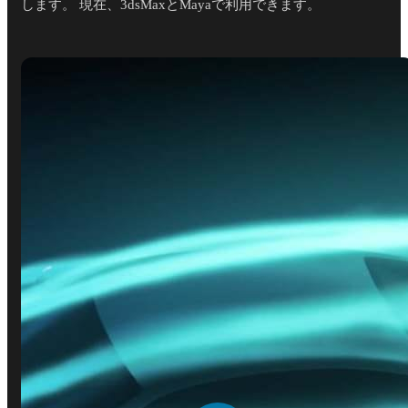
します。 現在、3dsMaxとMayaで利用できます。