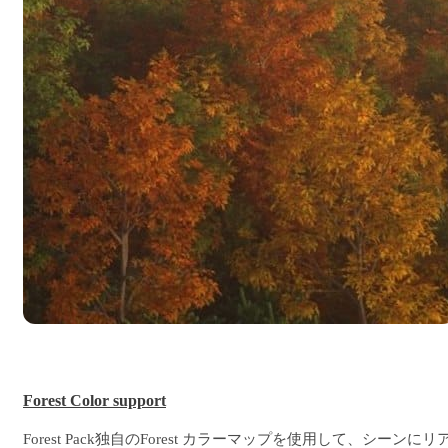
Forest Color support
Forest Pack独自のForest カラーマップを使用して、シーンにリ