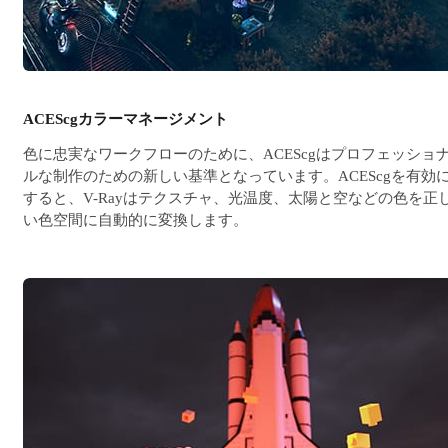
ACEScgカラーマネージメント
色に忠実なワークフローのために、ACEScgはプロフェッショ
ルな制作のための新しい基準となっています。ACEScgを有効
すると、V-Rayはテクスチャ、光温度、太陽と空などの色を正
い色空間に自動的に変換します。