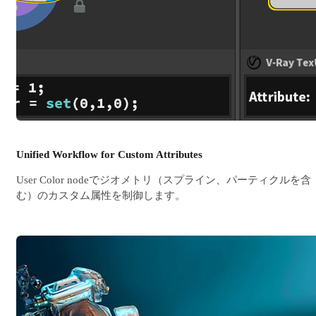
Unified Workflow for Custom Attributes
User Color nodeでジオメトリ（スプライン、パーティクルを含
む）のカスタム属性を制御します。