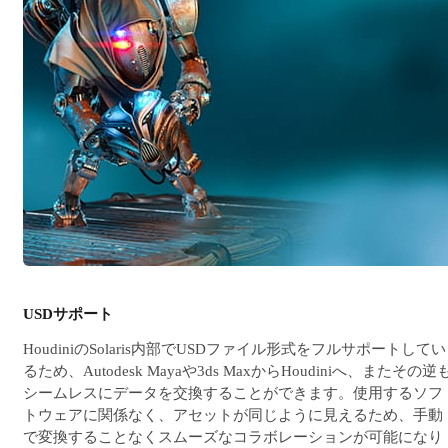
USDサポート
HoudiniのSolaris内部でUSDファイル形式をフルサポートしてい
るため、Autodesk Mayaや3ds MaxからHoudiniへ、またその逆
シームレスにデータを交換することができます。使用するソフ
トウェアに関係なく、アセットが同じように見えるため、手動
で変換することなくスムーズなコラボレーションが可能になり