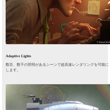
© Daniel Kh
Adaptive Lights
数百、数千の照明があるシーンで超高速レンダリングを可能に
します。