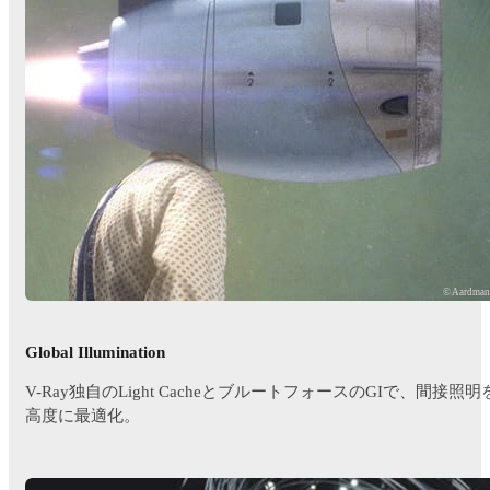
© Aardma
Global Illumination
V-Ray独自のLight CacheとブルートフォースのGIで、間接照明
高度に最適化。