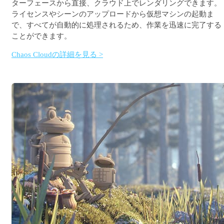
ターフェースから直接、クラウド上でレンダリングできます。
ライセンスやシーンのアップロードから仮想マシンの起動ま
で、すべてが自動的に処理されるため、作業を迅速に完了する
ことができます。
Chaos Cloudの詳細を見る >