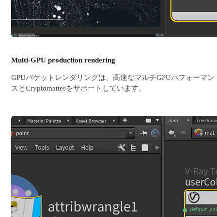
Multi-GPU production rendering
GPUバケットレンダリングは、高速なマルチGPUパフォーマン
スとCryptomattesをサポートしています。