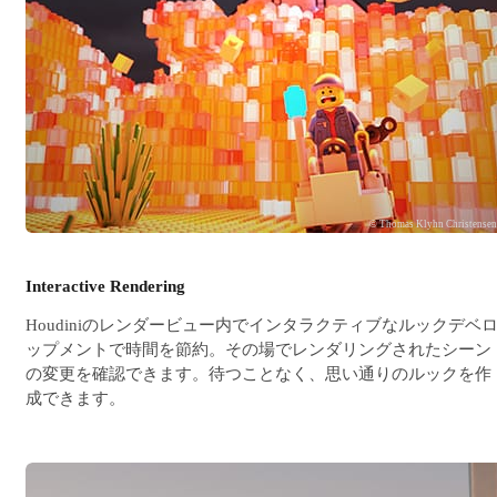
© Thomas Klyhn Christense
Interactive Rendering
Houdiniのレンダービュー内でインタラクティブなルックデベ
ップメントで時間を節約。その場でレンダリングされたシーン
の変更を確認できます。待つことなく、思い通りのルックを作
成できます。