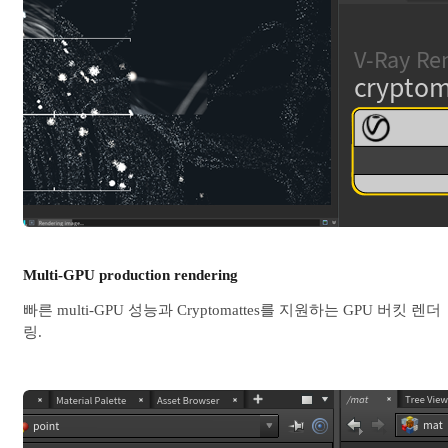
Multi-GPU production rendering
빠른 multi-GPU 성능과 Cryptomattes를 지원하는 GPU 버킷 렌더
링.