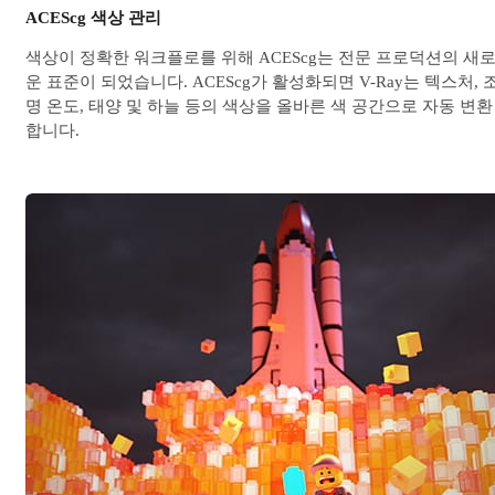
ACEScg 색상 관리
색상이 정확한 워크플로를 위해 ACEScg는 전문 프로덕션의 새
운 표준이 되었습니다. ACEScg가 활성화되면 V-Ray는 텍스처, 
명 온도, 태양 및 하늘 등의 색상을 올바른 색 공간으로 자동 변환
합니다.