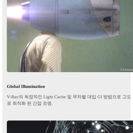
© Aardma
Global Illumination
V-Ray의 독점적인 Light Cache 및 무차별 대입 GI 방법으로 고도
로 최적화 된 간접 조명.