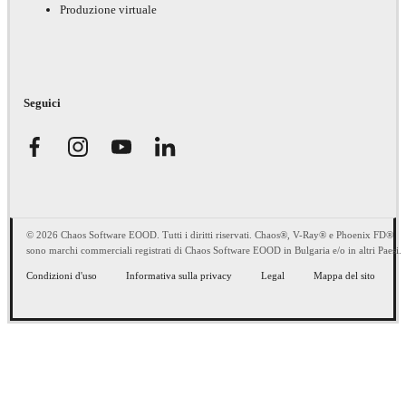
Produzione virtuale
Seguici
© 2026 Chaos Software EOOD. Tutti i diritti riservati. Chaos®, V-Ray® e Phoenix FD®
sono marchi commerciali registrati di Chaos Software EOOD in Bulgaria e/o in altri Paesi.
Condizioni d'uso
Informativa sulla privacy
Legal
Mappa del sito