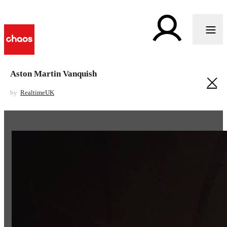
Aston Martin Vanquish
by
RealtimeUK