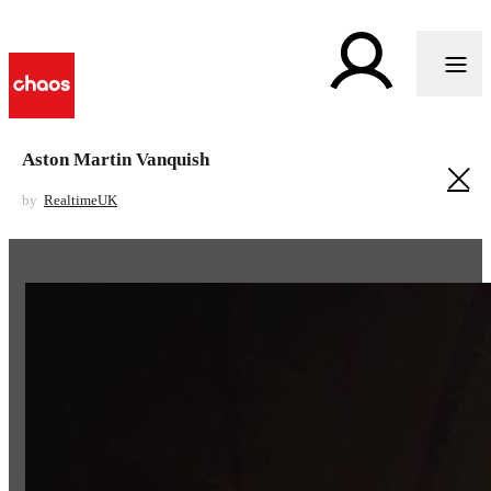
Aston Martin Vanquish
by
RealtimeUK