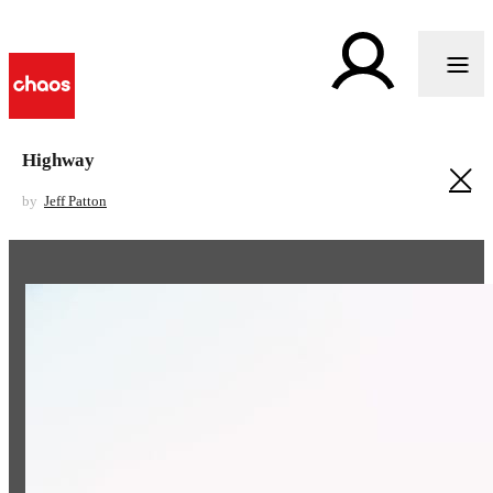
Highway
by
Jeff Patton