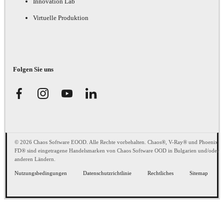
Innovation Lab
Virtuelle Produktion
Folgen Sie uns
© 2026 Chaos Software EOOD. Alle Rechte vorbehalten. Chaos®, V-Ray® und Phoenix
FD® sind eingetragene Handelsmarken von Chaos Software OOD in Bulgarien und/oder
anderen Ländern.
Nutzungsbedingungen
Datenschutzrichtlinie
Rechtliches
Sitemap