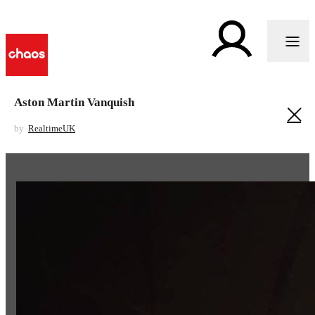
Aston Martin Vanquish
by
RealtimeUK