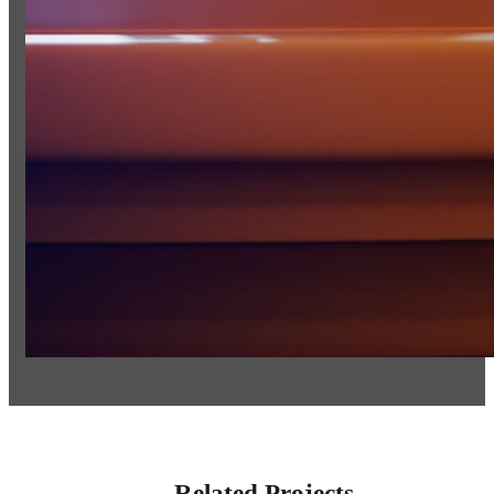
Related Projects