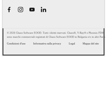
© 2026 Chaos Software EOOD. Tutti i diritti riservati. Chaos®, V-Ray® e Phoenix FD®
sono marchi commerciali registrati di Chaos Software EOOD in Bulgaria e/o in altri Paesi.
Condizioni d'uso
Informativa sulla privacy
Legal
Mappa del sito