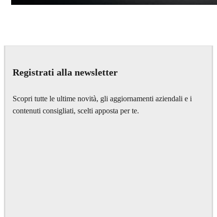
Andreas Fougner Ezelius
Automotive
Registrati alla newsletter
Scopri tutte le ultime novità, gli aggiornamenti aziendali e i
contenuti consigliati, scelti apposta per te.