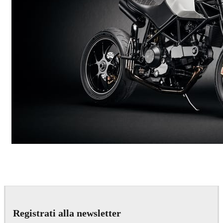
Andreas Fougner Ezelius
Automotive
Registrati alla newsletter