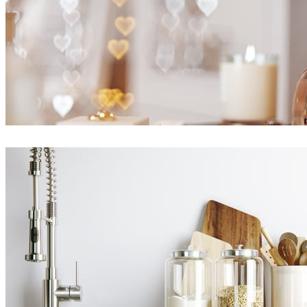
Ayat Sharifi
Interior Design