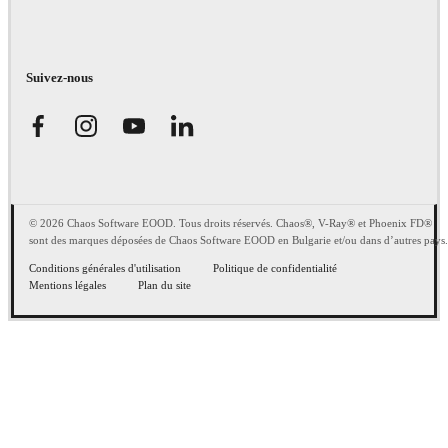
Suivez-nous
© 2026 Chaos Software EOOD. Tous droits réservés. Chaos®, V-Ray® et Phoenix FD®
sont des marques déposées de Chaos Software EOOD en Bulgarie et/ou dans d’autres pays.
Conditions générales d'utilisation
Politique de confidentialité
Mentions légales
Plan du site