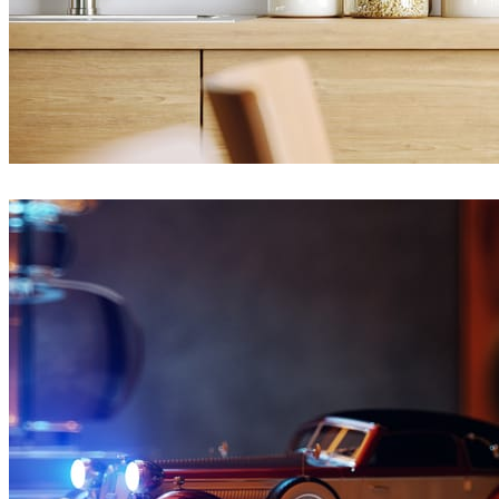
Ayat Sharifi
Interior Design