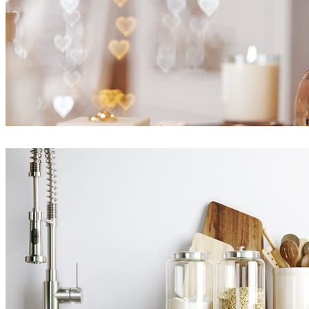
Ayat Sharifi
Diseño de Interiores