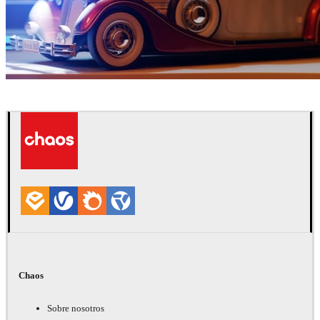
Ayat Sharifi
Automotriz
Chaos
Sobre nosotros