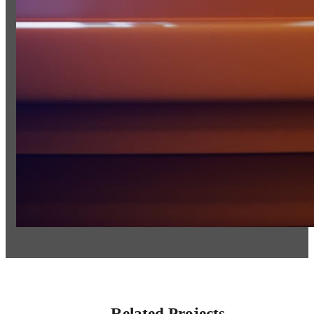
Related Projects