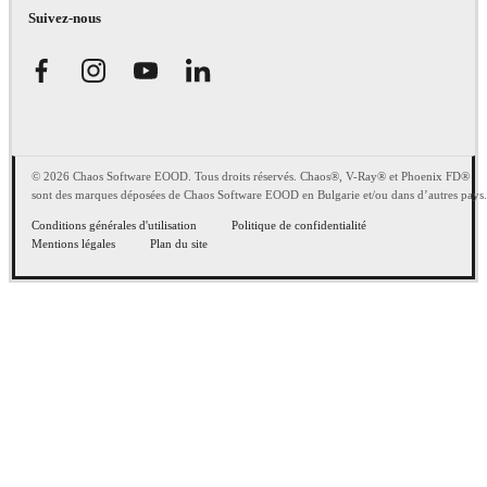
Suivez-nous
© 2026 Chaos Software EOOD. Tous droits réservés. Chaos®, V-Ray® et Phoenix FD®
sont des marques déposées de Chaos Software EOOD en Bulgarie et/ou dans d’autres pays.
Conditions générales d'utilisation
Politique de confidentialité
Mentions légales
Plan du site