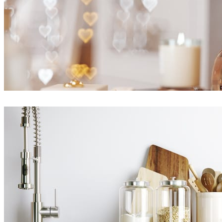
Ayat Sharifi
Interior Design