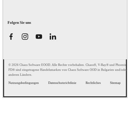
Folgen Sie uns
© 2026 Chaos Software EOOD. Alle Rechte vorbehalten. Chaos®, V-Ray® und Phoenix
FD® sind eingetragene Handelsmarken von Chaos Software OOD in Bulgarien und/oder
anderen Ländern.
Nutzungsbedingungen
Datenschutzrichtlinie
Rechtliches
Sitemap