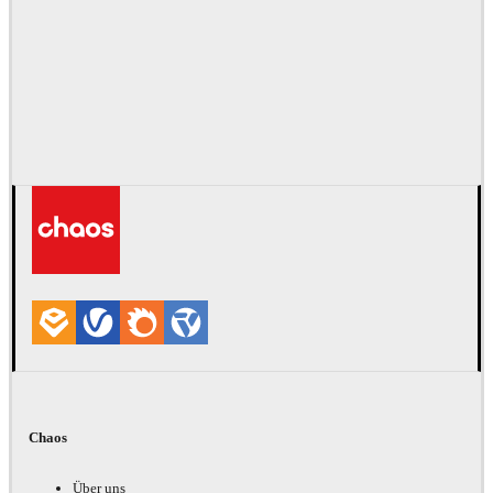
Chaos
Über uns