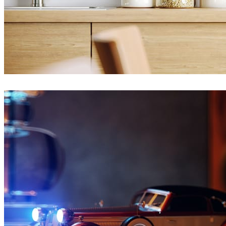
Ayat Sharifi
Interior Design