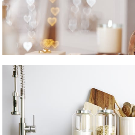
Ayat Sharifi
Interior Design