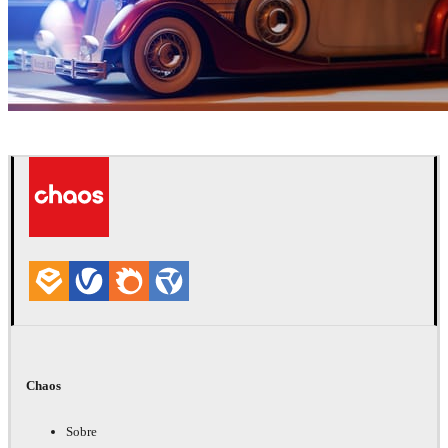
Ayat Sharifi
Automotriz
Chaos
Sobre