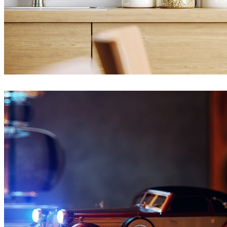
Ayat Sharifi
Interior Design