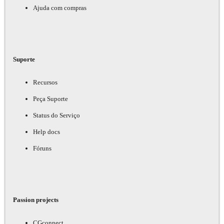
Ajuda com compras
Suporte
Recursos
Peça Suporte
Status do Serviço
Help docs
Fóruns
Passion projects
CGconnect