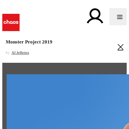
Monster Project 2019
by
AJ Jefferies