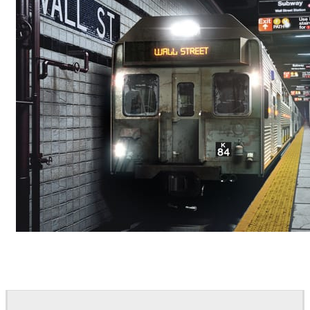
Deepak Jain
Art