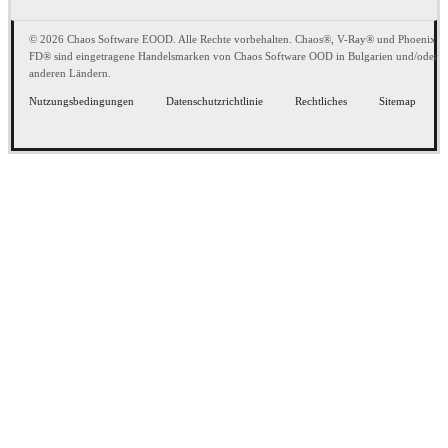
© 2026 Chaos Software EOOD. Alle Rechte vorbehalten. Chaos®, V-Ray® und Phoenix
FD® sind eingetragene Handelsmarken von Chaos Software OOD in Bulgarien und/oder
anderen Ländern.
Nutzungsbedingungen
Datenschutzrichtlinie
Rechtliches
Sitemap