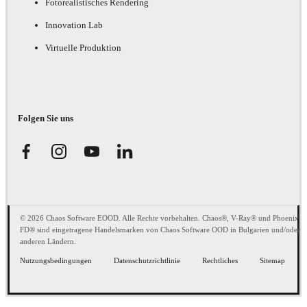
Fotorealistisches Rendering
Innovation Lab
Virtuelle Produktion
Folgen Sie uns
© 2026 Chaos Software EOOD. Alle Rechte vorbehalten. Chaos®, V-Ray® und Phoenix
FD® sind eingetragene Handelsmarken von Chaos Software OOD in Bulgarien und/oder
anderen Ländern.
Nutzungsbedingungen
Datenschutzrichtlinie
Rechtliches
Sitemap