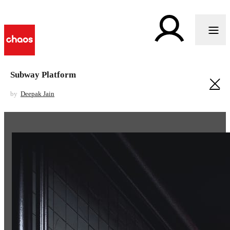
Subway Platform
by
Deepak Jain