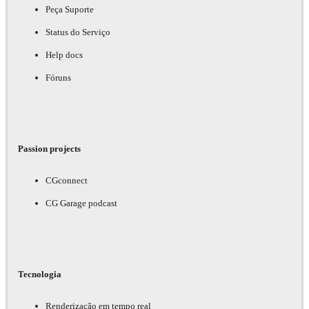
Peça Suporte
Status do Serviço
Help docs
Fóruns
Passion projects
CGconnect
CG Garage podcast
Tecnologia
Renderização em tempo real