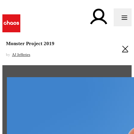
Monster Project 2019
by
AJ Jefferies