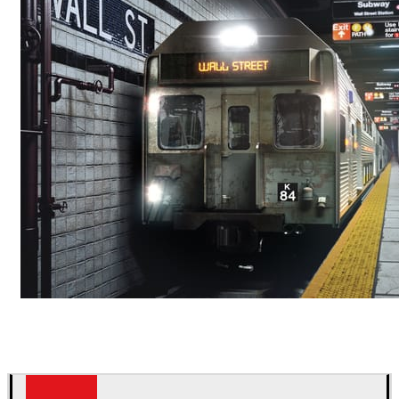
Deepak Jain
Arte