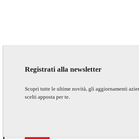
Deepak Jain
Art
Registrati alla newsletter
Scopri tutte le ultime novità, gli aggiornamenti azien
scelti apposta per te.