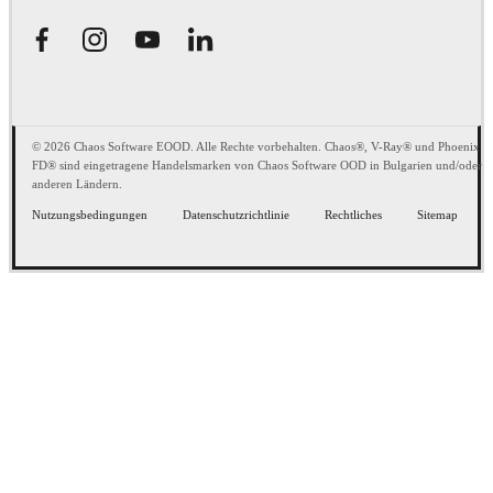
© 2026 Chaos Software EOOD. Alle Rechte vorbehalten. Chaos®, V-Ray® und Phoenix
FD® sind eingetragene Handelsmarken von Chaos Software OOD in Bulgarien und/oder
anderen Ländern.
Nutzungsbedingungen
Datenschutzrichtlinie
Rechtliches
Sitemap