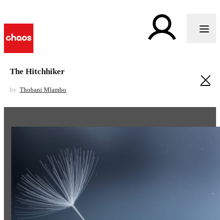
The Hitchhiker
by
Thobani Mlambo