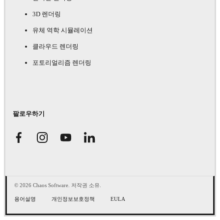
3D 렌더링
유체 역학 시뮬레이션
클라우드 렌더링
포토리얼리즘 렌더링
팔로우하기
© 2026 Chaos Software. 저작권 소유.
용어설명
개인정보보호정책
EULA