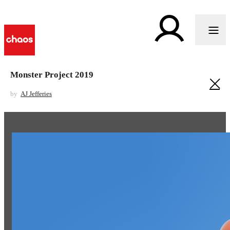
Monster Project 2019
by
AJ Jefferies