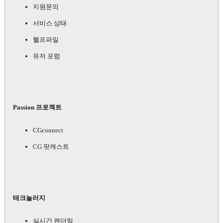
지원문의
서비스 상태
헬프파일
유저 포럼
Passion 프로젝트
CGconnect
CG 팟캐스트
테크놀러지
실시간 렌더링