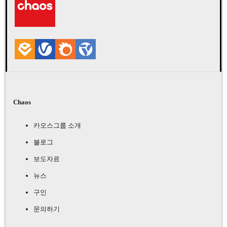
Chaos
카오스그룹 소개
블로그
보도자료
뉴스
구인
문의하기