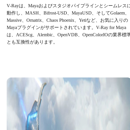
V-Rayは、Mayaおよびスタジオパイプラインとシームレス
動作し、MASH、Bifrost-USD、MayaUSD、そしてGolaem、
Massive、Ornatrix、Chaos Phoenix、Yetiなど、お気に入りの
Mayaプラグインがサポートされています。V-Ray for Maya
は、ACEScg、Alembic、OpenVDB、OpenColorIOの業界標
とも互換性があります。