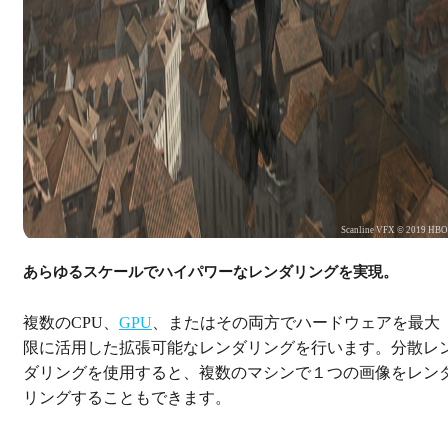
Scanline VFX © 2019 HB
あらゆるスケールでハイパワーなレンダリングを実現。
複数のCPU、
GPU
、またはその両方でハードウェアを最大
限に活用した拡張可能なレンダリングを行います。分散レ
ダリングを使用すると、複数のマシンで１つの画像をレン
リングすることもできます。