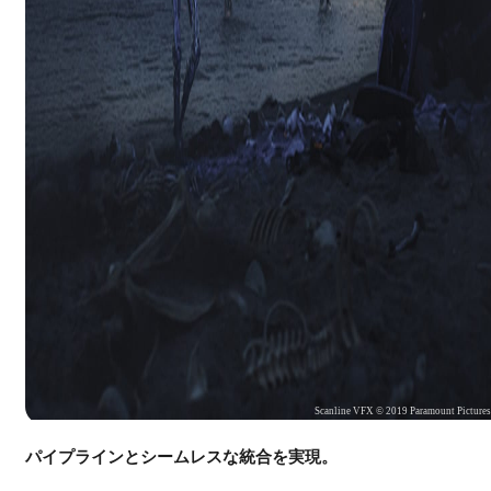
Scanline VFX © 2019 Paramount Picture
パイプラインとシームレスな統合を実現。