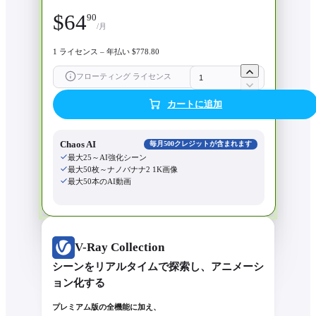
$
64
90
/月
1 ライセンス – 年払い $778.80
フローティング ライセンス
カートに追加
Chaos AI
毎月500クレジットが含まれます
最大25～AI強化シーン
最大50枚～ナノバナナ2 1K画像
最大50本のAI動画
V-Ray Collection
シーンをリアルタイムで探索し、アニメーシ
ョン化する
プレミアム版の全機能に加え、