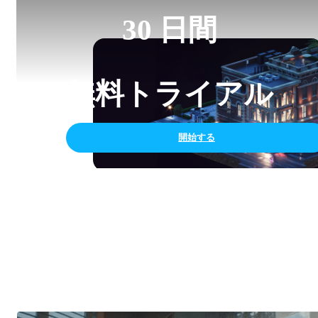
30 日間
無料トライアル
開始する