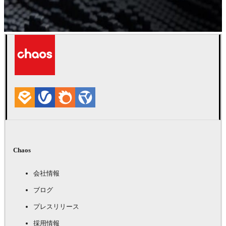
30日間の無料トライアルをお試し
ください。
全ての機能を備えたトライアル。テクニカルサポート
付き。
無料で始める
Chaos
会社情報
ブログ
プレスリリース
採用情報