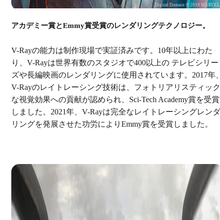
Digital Domain © 2019 MARVE
アカデミー賞とEmmy賞受賞のレンダリングテクノロジー。
V-Rayの能力は制作現場で実証済みです。10年以上にわた
り、V-Rayは世界有数のスタジオで400以上の テレビシリー
ズや長編映画のレンダリングに使用されています。2017年
V-Rayのレイトレーシング技術は、フォトリアリスティッ
な視覚効果への貢献が認められ、Sci-Tech Academy賞を受賞
しました。2021年、V-Rayは完全なレイトレーシングレン
リングを発展させた功労によりEmmy賞を受賞しました。