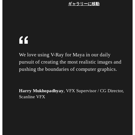
ギャラリーに移動
We love using V-Ray for Maya in our daily
pursuit of creating the most realistic images and
pushing the boundaries of computer graphics.
Harry Mukhopadhyay
,
VFX Supervisor / CG Director,
Scanline VFX