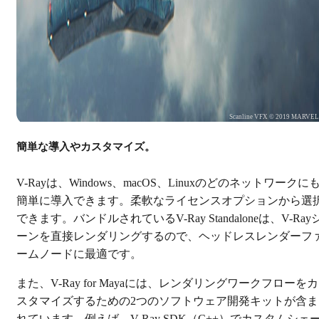
Scanline VFX © 2019 MARVE
簡単な導入やカスタマイズ。
V-Rayは、Windows、macOS、Linuxのどのネットワークに
簡単に導入できます。柔軟なライセンスオプションから選
できます。バンドルされているV-Ray Standaloneは、V-Ray
ーンを直接レンダリングするので、ヘッドレスレンダーフ
ームノードに最適です。
また、V-Ray for Mayaには、レンダリングワークフローをカ
スタマイズするための2つのソフトウェア開発キットが含ま
れています。例えば、V-Ray SDK（C++）でカスタムシェ