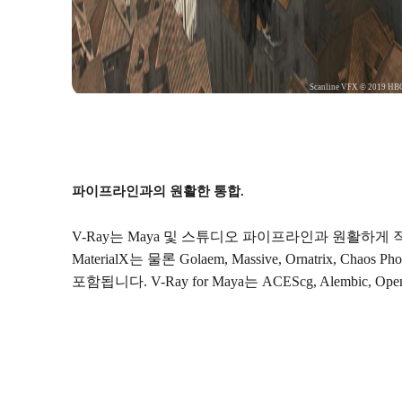
Scanline VFX © 2019 HB
파이프라인과의 원활한 통합.
V-Ray는 Maya 및 스튜디오 파이프라인과 원활하게 작동합
MaterialX는 물론 Golaem, Massive, Ornatrix, C
포함됩니다. V-Ray for Maya는 ACEScg, Alembic,