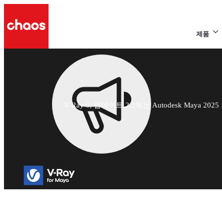
제품
V-Ray 6, 업데이트 2.2에는 Autodesk Maya 
V-Ray 6 for May