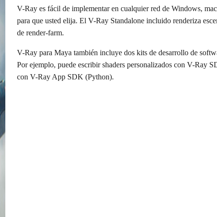
V-Ray es fácil de implementar en cualquier red de Windows, macO
para que usted elija. El V-Ray Standalone incluido renderiza esc
de render-farm.
V-Ray para Maya también incluye dos kits de desarrollo de softwar
Por ejemplo, puede escribir shaders personalizados con V-Ray SD
con V-Ray App SDK (Python).