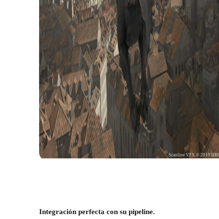
Scanline VFX © 2019 HB
Integración perfecta con su pipeline.