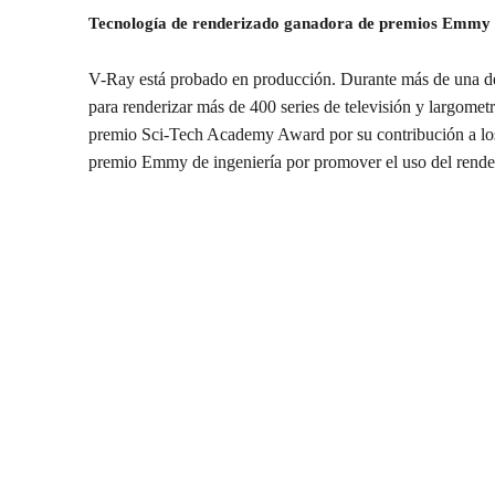
Tecnología de renderizado ganadora de premios Emmy 
V-Ray está probado en producción. Durante más de una dé
para renderizar más de 400 series de televisión y largomet
premio Sci-Tech Academy Award por su contribución a los 
premio Emmy de ingeniería por promover el uso del render