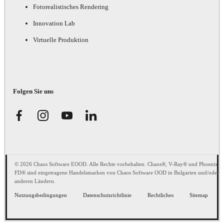
Fotorealistisches Rendering
Innovation Lab
Virtuelle Produktion
Folgen Sie uns
© 2026 Chaos Software EOOD. Alle Rechte vorbehalten. Chaos®, V-Ray® und Phoenix
FD® sind eingetragene Handelsmarken von Chaos Software OOD in Bulgarien und/oder
anderen Ländern.
Nutzungsbedingungen
Datenschutzrichtlinie
Rechtliches
Sitemap