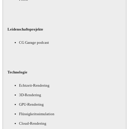
Leidenschaftsprojekte
CG Garage podcast
Technologie
Echtzeit-Rendering
3D-Rendering
GPU-Rendering
Flüssigkeitssimulation
Cloud-Rendering