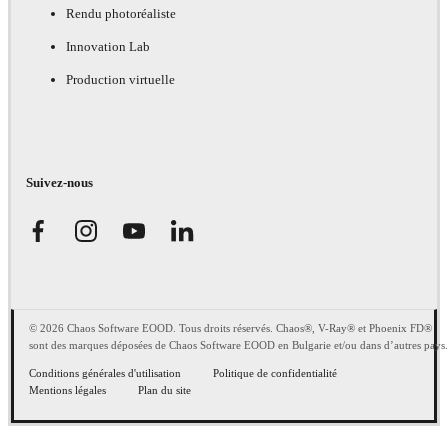
Rendu photoréaliste
Innovation Lab
Production virtuelle
Suivez-nous
© 2026 Chaos Software EOOD. Tous droits réservés. Chaos®, V-Ray® et Phoenix FD®
sont des marques déposées de Chaos Software EOOD en Bulgarie et/ou dans d’autres pays.
Conditions générales d'utilisation
Politique de confidentialité
Mentions légales
Plan du site