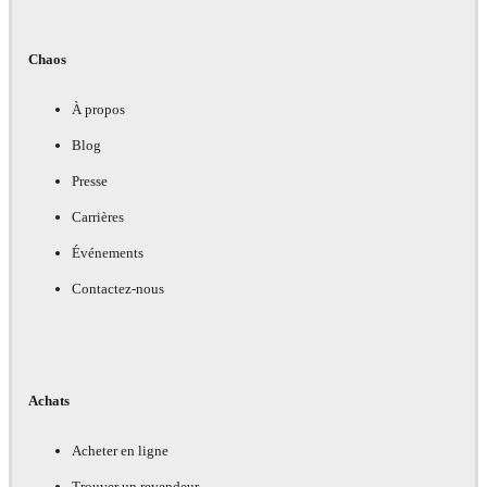
Chaos
À propos
Blog
Presse
Carrières
Événements
Contactez-nous
Achats
Acheter en ligne
Trouver un revendeur