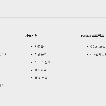
기술지원
Passion 프로젝트
기
자료들
CGconnect
인하기
지원문의
CG 팟캐스
서비스 상태
헬프파일
유저 포럼
하기