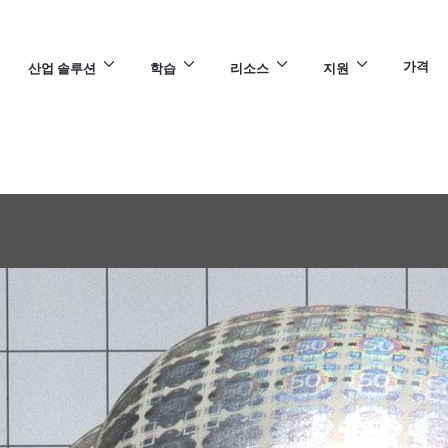
가격
산업 솔루션
학습
리소스
지원