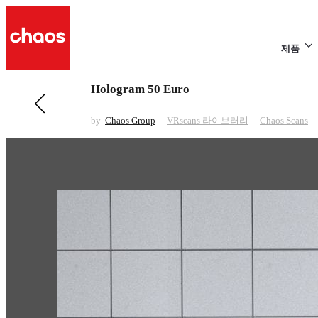
제품
Hologram 50 Euro
전 페이지 보기 VRscans 라이브러리
Larch Smoked Matte 2
by
Chaos Group
VRscans 라이브러리
Chaos Scans