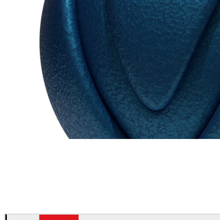
Chaos Group
VRscans 라이브러리