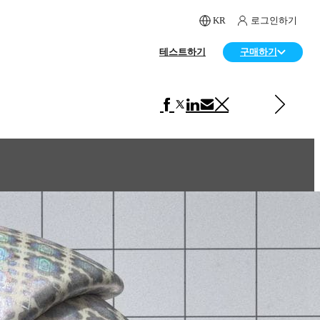
KR
로그인하기
테스트하기
구매하기
다음 페이지 보기 VRscans 라이브러리
Foil Orange Matte