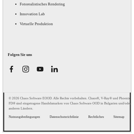
Fotorealistisches Rendering
Innovation Lab
Virtuelle Produktion
Folgen Sie uns
© 2026 Chaos Software EOOD. Alle Rechte vorbehalten. Chaos®, V-Ray® und Phoenix
FD® sind eingetragene Handelsmarken von Chaos Software OOD in Bulgarien und/oder
anderen Ländern.
Nutzungsbedingungen
Datenschutzrichtlinie
Rechtliches
Sitemap