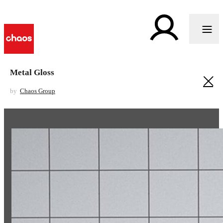
Metal Gloss
by
Chaos Group