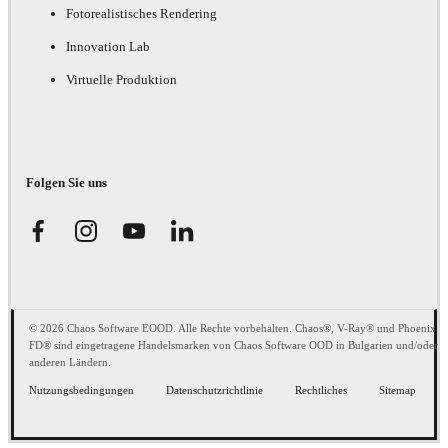
Fotorealistisches Rendering
Innovation Lab
Virtuelle Produktion
Folgen Sie uns
© 2026 Chaos Software EOOD. Alle Rechte vorbehalten. Chaos®, V-Ray® und Phoenix
FD® sind eingetragene Handelsmarken von Chaos Software OOD in Bulgarien und/oder
anderen Ländern.
Nutzungsbedingungen
Datenschutzrichtlinie
Rechtliches
Sitemap