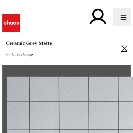
Ceramic Grey Matte
by
Chaos Group