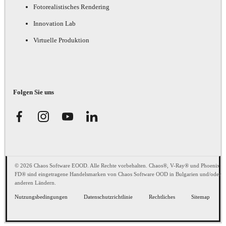
Fotorealistisches Rendering
Innovation Lab
Virtuelle Produktion
Folgen Sie uns
© 2026 Chaos Software EOOD. Alle Rechte vorbehalten. Chaos®, V-Ray® und Phoenix
FD® sind eingetragene Handelsmarken von Chaos Software OOD in Bulgarien und/oder
anderen Ländern.
Nutzungsbedingungen
Datenschutzrichtlinie
Rechtliches
Sitemap