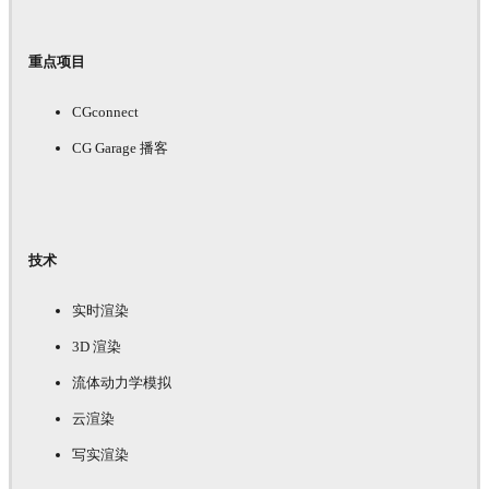
重点项目
CGconnect
CG Garage 播客
技术
实时渲染
3D 渲染
流体动力学模拟
云渲染
写实渲染