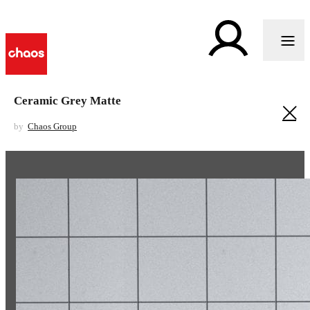
Ceramic Grey Matte
by
Chaos Group