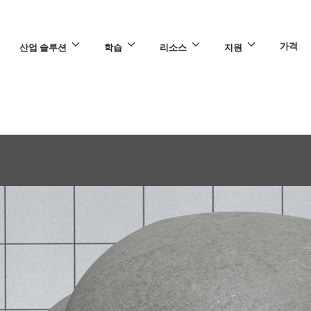
가격
산업 솔루션
학습
리소스
지원