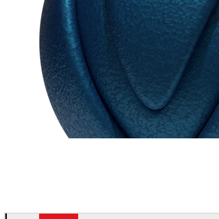
Chaos Group
VRscans 라이브러리