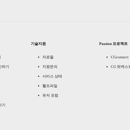
기술지원
Passion 프로젝트
기
자료들
CGconnect
인하기
지원문의
CG 팟캐스
서비스 상태
헬프파일
유저 포럼
하기