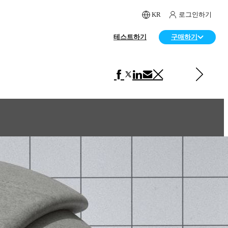
KR
로그인하기
테스트하기
구매하기
다음 페이지 보기 VRscans 라이브러리
Ceramic Beige Matte