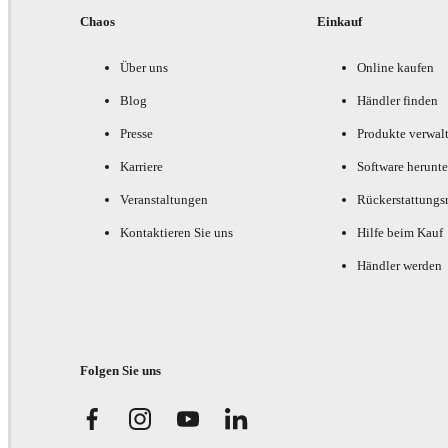
Chaos
Einkauf
Über uns
Online kaufen
Blog
Händler finden
Presse
Produkte verwal
Karriere
Software herunte
Veranstaltungen
Rückerstattungsr
Kontaktieren Sie uns
Hilfe beim Kauf
Händler werden
Folgen Sie uns