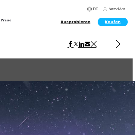
DE
Anmelden
Preise
Ausprobieren
Kaufen
Next in Architecture
Reflections