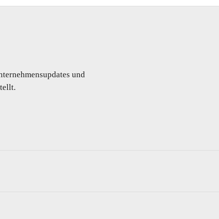
 Unternehmensupdates und
ellt.