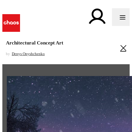
Architectural Concept Art
by
Denys Onyshchenko