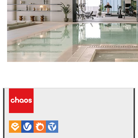
IPOLYSTUDIO
建築