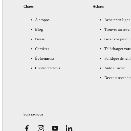
Chaos
Achats
À propos
Acheter en ligne
Blog
Trouver un reve
Presse
Gérer vos produi
Carrières
Télécharger votr
Événements
Politique de re
Contactez-nous
Aide à l'achat
Devenir revende
Suivez-nous