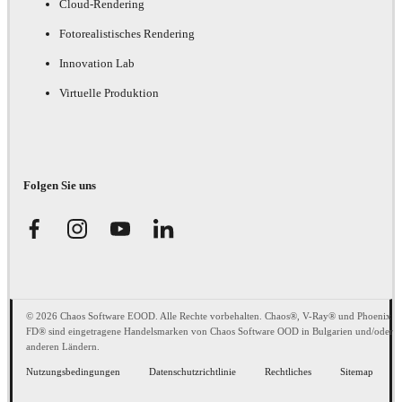
Cloud-Rendering
Fotorealistisches Rendering
Innovation Lab
Virtuelle Produktion
Folgen Sie uns
© 2026 Chaos Software EOOD. Alle Rechte vorbehalten. Chaos®, V-Ray® und Phoenix
FD® sind eingetragene Handelsmarken von Chaos Software OOD in Bulgarien und/oder
anderen Ländern.
Nutzungsbedingungen
Datenschutzrichtlinie
Rechtliches
Sitemap