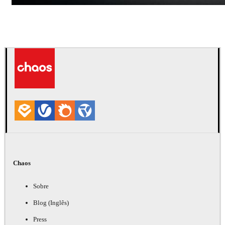
Andreas Fougner Ezelius
Automotriz
Chaos
Sobre
Blog (Inglês)
Press