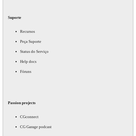
Suporte
Recursos
Peça Suporte
Status do Serviço
Help docs
Fóruns
Passion projects
CGconnect
CG Garage podcast