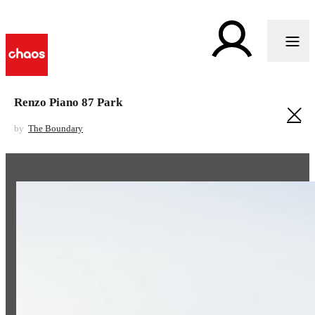
Renzo Piano 87 Park
by
The Boundary