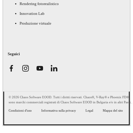
Rendering fotorealistico
Innovation Lab
Produzione virtuale
Seguici
© 2026 Chaos Software EOOD. Tutti i diritti riservati. Chaos®, V-Ray® e Phoenix FD®
sono marchi commerciali registrati di Chaos Software EOOD in Bulgaria e/o in altri Paesi.
Condizioni d'uso
Informativa sulla privacy
Legal
Mappa del sito