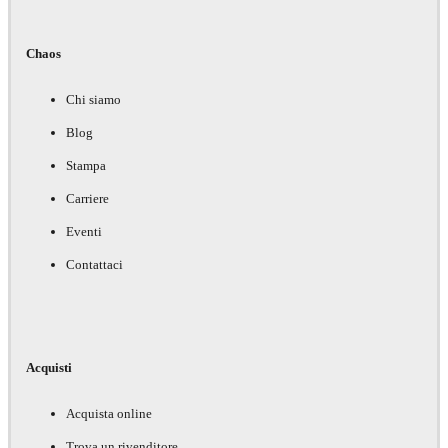
Chaos
Chi siamo
Blog
Stampa
Carriere
Eventi
Contattaci
Acquisti
Acquista online
Trova un rivenditore