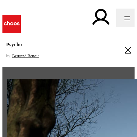
Psycho
by
Bertrand Benoit