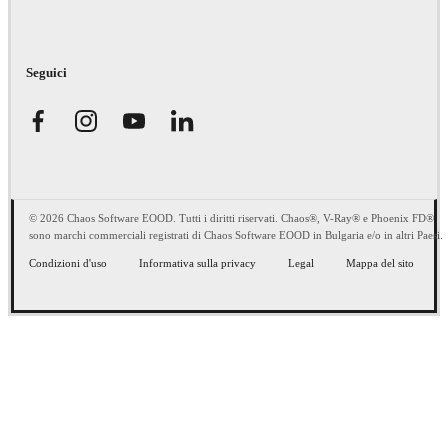
Seguici
© 2026 Chaos Software EOOD. Tutti i diritti riservati. Chaos®, V-Ray® e Phoenix FD®
sono marchi commerciali registrati di Chaos Software EOOD in Bulgaria e/o in altri Paesi.
Condizioni d'uso
Informativa sulla privacy
Legal
Mappa del sito