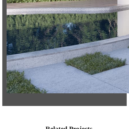
Related Projects