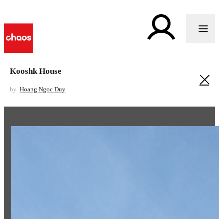
Kooshk House
by
Hoang Ngoc Duy