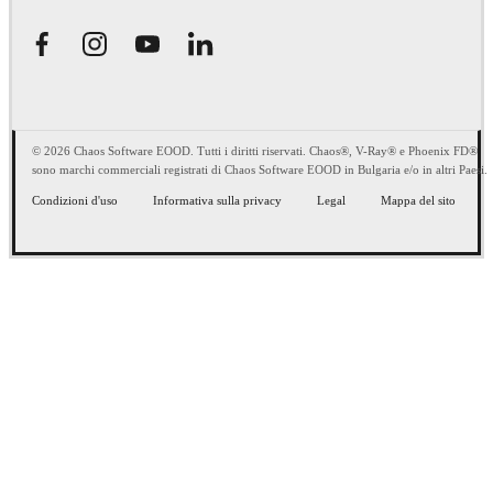
© 2026 Chaos Software EOOD. Tutti i diritti riservati. Chaos®, V-Ray® e Phoenix FD®
sono marchi commerciali registrati di Chaos Software EOOD in Bulgaria e/o in altri Paesi.
Condizioni d'uso
Informativa sulla privacy
Legal
Mappa del sito