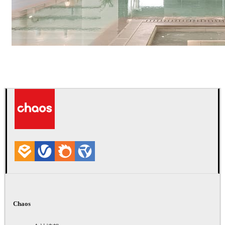
IPOLYSTUDIO
建築
Chaos