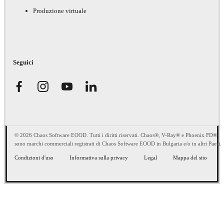
Produzione virtuale
Seguici
© 2026 Chaos Software EOOD. Tutti i diritti riservati. Chaos®, V-Ray® e Phoenix FD®
sono marchi commerciali registrati di Chaos Software EOOD in Bulgaria e/o in altri Paesi.
Condizioni d'uso
Informativa sulla privacy
Legal
Mappa del sito