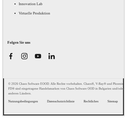
Innovation Lab
Virtuelle Produktion
Folgen Sie uns
© 2026 Chaos Software EOOD. Alle Rechte vorbehalten. Chaos®, V-Ray® und Phoenix
FD® sind eingetragene Handelsmarken von Chaos Software OOD in Bulgarien und/oder
anderen Ländern.
Nutzungsbedingungen
Datenschutzrichtlinie
Rechtliches
Sitemap