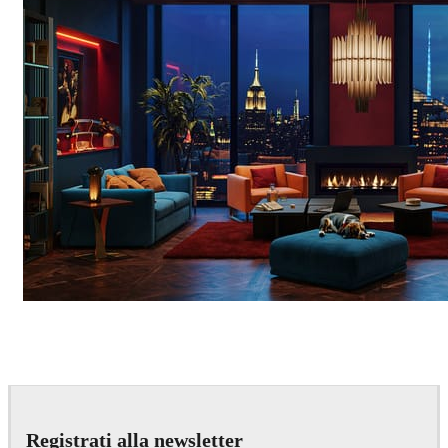
Seifeddine El Ayeb
Interior Design
Registrati alla newsletter