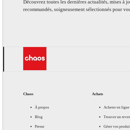
Découvrez toutes les dernières actualités, mises à jo
recommandés, soigneusement sélectionnés pour vou
Chaos
Achats
À propos
Acheter en ligne
Blog
Trouver un reve
Presse
Gérer vos produi