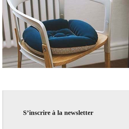
Gianmarco Pollaci
Interior Design
S’inscrire à la newsletter