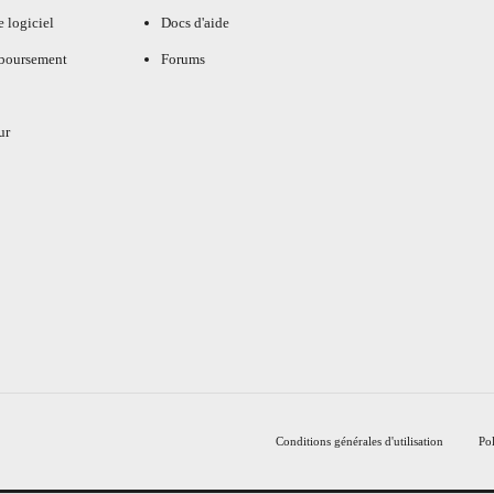
e logiciel
Docs d'aide
mboursement
Forums
ur
Conditions générales d'utilisation
Pol