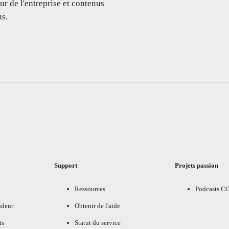
ur de l'entreprise et contenus
s.
Support
Projets passion
Ressources
Podcasts C
ndeur
Obtenir de l'aide
ts
Statut du service