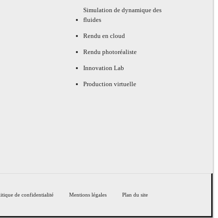
Simulation de dynamique des
fluides
Rendu en cloud
Rendu photoréaliste
Innovation Lab
Production virtuelle
itique de confidentialité
Mentions légales
Plan du site