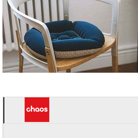
Gianmarco Pollaci
Diseño de Interiores