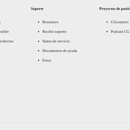
Soporte
Proyectos de pasi
a
Resources
CGconnect
seller
Recibir soporte
Podcast CG
productos
Status de servicio
Documentos de ayuda
Foros