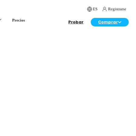
ES
Registrarse
Precios
Probar
Comprar