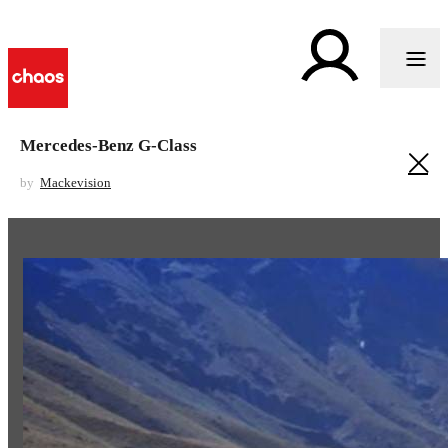
Mercedes-Benz G-Class
by
Mackevision