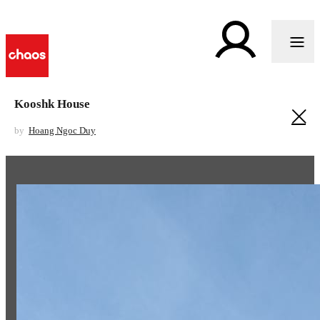
Kooshk House
by
Hoang Ngoc Duy