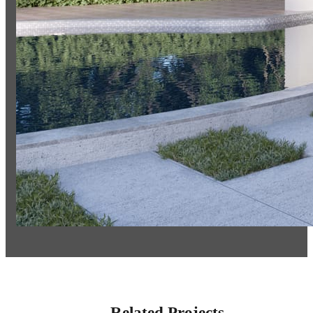
Related Projects