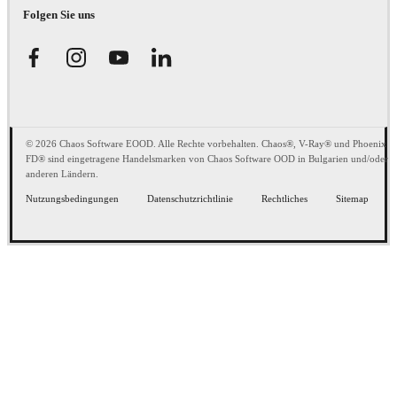
Folgen Sie uns
© 2026 Chaos Software EOOD. Alle Rechte vorbehalten. Chaos®, V-Ray® und Phoenix
FD® sind eingetragene Handelsmarken von Chaos Software OOD in Bulgarien und/oder
anderen Ländern.
Nutzungsbedingungen
Datenschutzrichtlinie
Rechtliches
Sitemap