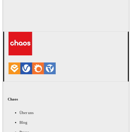
Chaos
Über uns
Blog