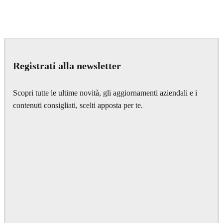
Dmitriy Glazyrin
Advertising
Registrati alla newsletter
Scopri tutte le ultime novità, gli aggiornamenti aziendali e i
contenuti consigliati, scelti apposta per te.