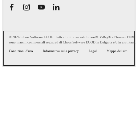
© 2026 Chaos Software EOOD. Tutti i diritti riservati. Chaos®, V-Ray® e Phoenix FD®
sono marchi commerciali registrati di Chaos Software EOOD in Bulgaria e/o in altri Paesi.
Condizioni d'uso
Informativa sulla privacy
Legal
Mappa del sito