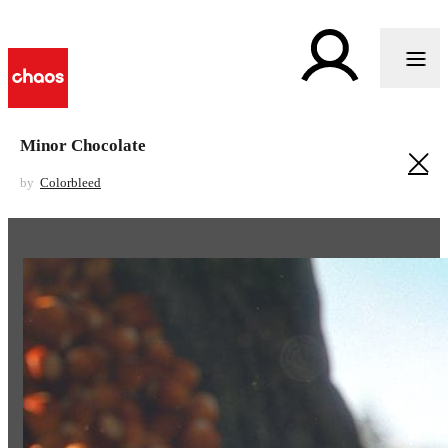
Minor Chocolate
by
Colorbleed