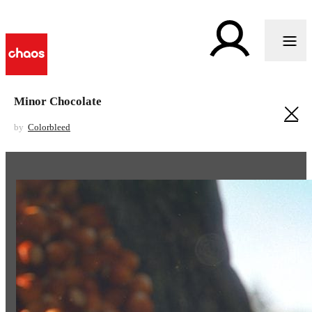
Minor Chocolate
by
Colorbleed