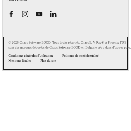
© 2026 Chaos Software EOOD. Tous droits réservés. Chaos®, V-Ray® et Phoenix FD®
sont des marques déposées de Chaos Software EOOD en Bulgarie et/ou dans d’autres pays.
Conditions générales d'utilisation
Politique de confidentialité
Mentions légales
Plan du site